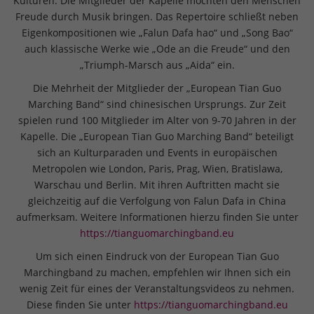
Kulturen. Die Mitglieder der Kapelle möchten den Menschen
Freude durch Musik bringen. Das Repertoire schließt neben
Eigenkompositionen wie „Falun Dafa hao“ und „Song Bao“
auch klassische Werke wie „Ode an die Freude“ und den
„Triumph-Marsch aus „Aida“ ein.
Die Mehrheit der Mitglieder der „European Tian Guo
Marching Band“ sind chinesischen Ursprungs. Zur Zeit
spielen rund 100 Mitglieder im Alter von 9-70 Jahren in der
Kapelle. Die „European Tian Guo Marching Band“ beteiligt
sich an Kulturparaden und Events in europäischen
Metropolen wie London, Paris, Prag, Wien, Bratislawa,
Warschau und Berlin. Mit ihren Auftritten macht sie
gleichzeitig auf die Verfolgung von Falun Dafa in China
aufmerksam. Weitere Informationen hierzu finden Sie unter
https://tianguomarchingband.eu
Um sich einen Eindruck von der European Tian Guo
Marchingband zu machen, empfehlen wir Ihnen sich ein
wenig Zeit für eines der Veranstaltungsvideos zu nehmen.
Diese finden Sie unter
https://tianguomarchingband.eu