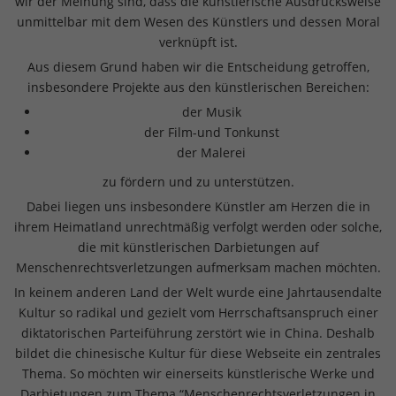
wir der Meinung sind, dass die künstlerische Ausdrucksweise
unmittelbar mit dem Wesen des Künstlers und dessen Moral
verknüpft ist.
Aus diesem Grund haben wir die Entscheidung getroffen,
insbesondere Projekte aus den künstlerischen Bereichen:
der Musik
der Film-und Tonkunst
der Malerei
zu fördern und zu unterstützen.
Dabei liegen uns insbesondere Künstler am Herzen die in
ihrem Heimatland unrechtmäßig verfolgt werden oder solche,
die mit künstlerischen Darbietungen auf
Menschenrechtsverletzungen aufmerksam machen möchten.
In keinem anderen Land der Welt wurde eine Jahrtausendalte
Kultur so radikal und gezielt vom Herrschaftsanspruch einer
diktatorischen Parteiführung zerstört wie in China. Deshalb
bildet die chinesische Kultur für diese Webseite ein zentrales
Thema. So möchten wir einerseits künstlerische Werke und
Darbietungen zum Thema “Menschenrechtsverletzungen in