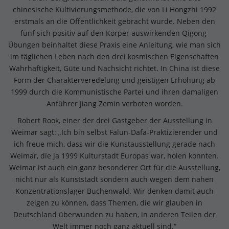
chinesische Kultivierungsmethode, die von Li Hongzhi 1992
erstmals an die Öffentlichkeit gebracht wurde. Neben den
fünf sich positiv auf den Körper auswirkenden Qigong-
Übungen beinhaltet diese Praxis eine Anleitung, wie man sich
im täglichen Leben nach den drei kosmischen Eigenschaften
Wahrhaftigkeit, Güte und Nachsicht richtet. In China ist diese
Form der Charakterveredelung und geistigen Erhöhung ab
1999 durch die Kommunistische Partei und ihren damaligen
Anführer Jiang Zemin verboten worden.
Robert Rook, einer der drei Gastgeber der Ausstellung in
Weimar sagt: „Ich bin selbst Falun-Dafa-Praktizierender und
ich freue mich, dass wir die Kunstausstellung gerade nach
Weimar, die ja 1999 Kulturstadt Europas war, holen konnten.
Weimar ist auch ein ganz besonderer Ort für die Ausstellung,
nicht nur als Kunststadt sondern auch wegen dem nahen
Konzentrationslager Buchenwald. Wir denken damit auch
zeigen zu können, dass Themen, die wir glauben in
Deutschland überwunden zu haben, in anderen Teilen der
Welt immer noch ganz aktuell sind.“