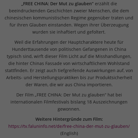
„FREE CHINA: Der Mut zu glauben“
erzählt die
beeindruckenden Geschichten zweier Menschen, die dem
chinesischen kommunistischen Regime gegenüber traten und
für ihren Glauben einstanden. Wegen ihrer Überzeugung
wurden sie inhaftiert und gefoltert.
Weil die Erfahrungen der Hauptcharaktere heute für
Hunderttausende von politischen Gefangenen in China
typisch sind, wirft dieser Film Licht auf die Misshandlungen,
die hinter Chinas Fassade von wirtschaftlichem Wohlstand
stattfinden. Er zeigt auch tiefgreifende Auswirkungen auf, von
Arbeits- und Herstellungspraktiken bis zur Produktsicherheit
der Waren, die wir aus China importieren.
Der Film „FREE CHINA: Der Mut zu glauben“ hat bei
internationalen Filmfestivals bislang 18 Auszeichnungen
gewonnen.
Weitere Hintergründe zum Film:
https://tv.faluninfo.net/de/free-china-der-mut-zu-glauben/
(English)